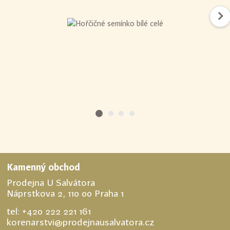
Kamenný obchod
Prodejna U Salvátora
Náprstkova 2, 110 00 Praha 1
tel:
+420 222 221 161
korenarstvi@prodejnausalvatora.cz