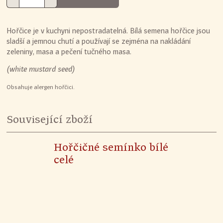
Hořčice je v kuchyni nepostradatelná. Bílá semena hořčice jsou
sladší a jemnou chutí a používají se zejména na nakládání
zeleniny, masa a pečení tučného masa.
(white mustard seed)
Obsahuje alergen hořčici.
Související zboží
Hořčičné semínko bílé
celé