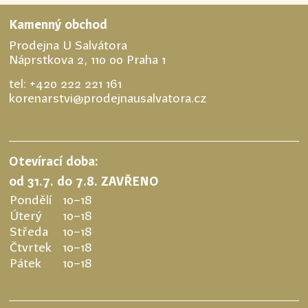
Kamenný obchod
Prodejna U Salvátora
Náprstkova 2, 110 00 Praha 1
tel:
+420 222 221 161
korenarstvi@prodejnausalvatora.cz
Otevírací doba:
od 31.7. do 7.8. ZAVŘENO
Pondělí
10–18
Úterý
10–18
Středa
10–18
Čtvrtek
10–18
Pátek
10–18