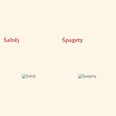
Šalvěj
Špagety