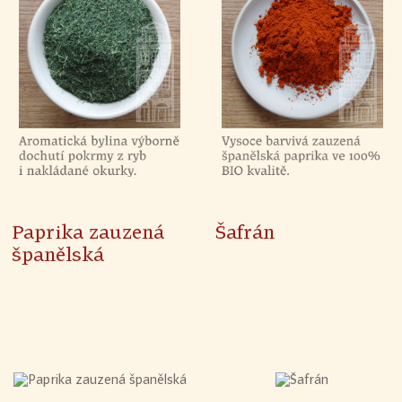
Paprika zauzená
Šafrán
španělská